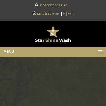
IDŐPONTFOGLALÁS
|
|
|
KÉRDÉSED VAN?
MENU