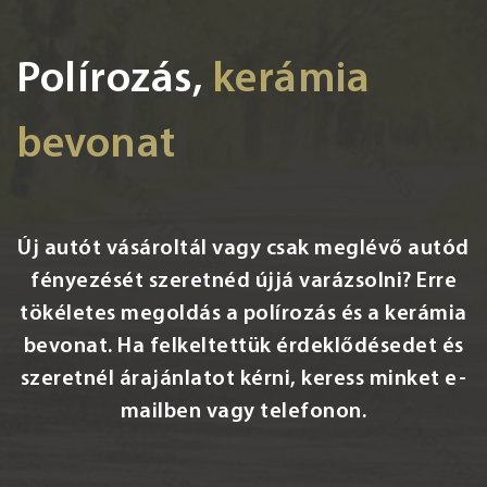
Polírozás,
kerámia
bevonat
Új autót vásároltál vagy csak meglévő autód
fényezését szeretnéd újjá varázsolni? Erre
tökéletes megoldás a polírozás és a kerámia
bevonat. Ha felkeltettük érdeklődésedet és
szeretnél árajánlatot kérni, keress minket e-
mailben vagy telefonon.